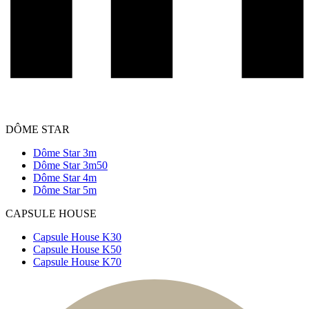
DÔME STAR
Dôme Star 3m
Dôme Star 3m50
Dôme Star 4m
Dôme Star 5m
CAPSULE HOUSE
Capsule House K30
Capsule House K50
Capsule House K70