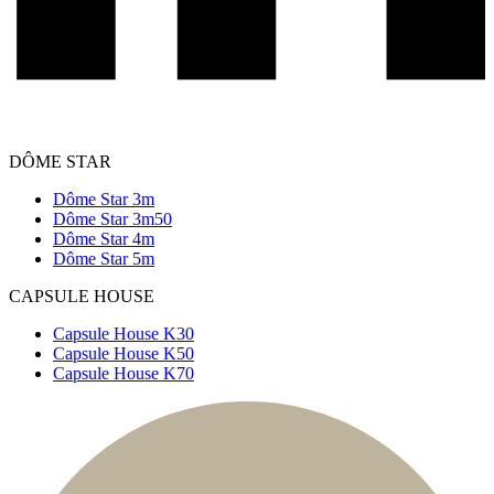
DÔME STAR
Dôme Star 3m
Dôme Star 3m50
Dôme Star 4m
Dôme Star 5m
CAPSULE HOUSE
Capsule House K30
Capsule House K50
Capsule House K70